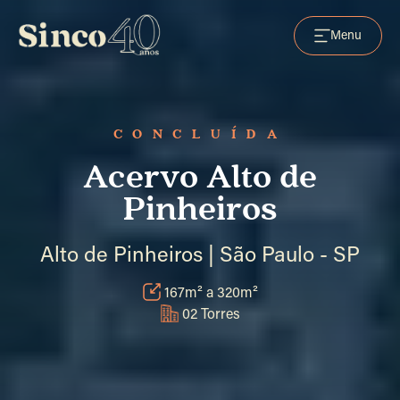
Menu
CONCLUÍDA
Acervo Alto de
Pinheiros
Alto de Pinheiros | São Paulo - SP
167m² a 320m²
02 Torres