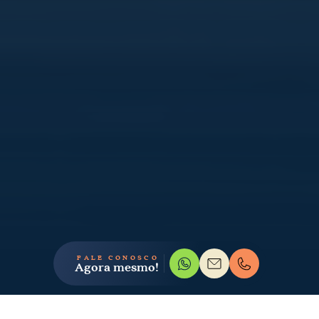
FALE CONOSCO
Agora mesmo!