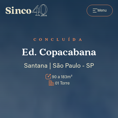
Menu
CONCLUÍDA
Ed. Copacabana
Santana | São Paulo - SP
90 a 183m²
01 Torre