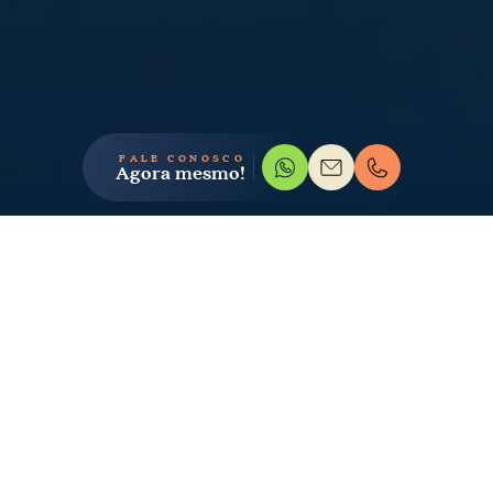
FALE CONOSCO
Agora mesmo!
GALERIA