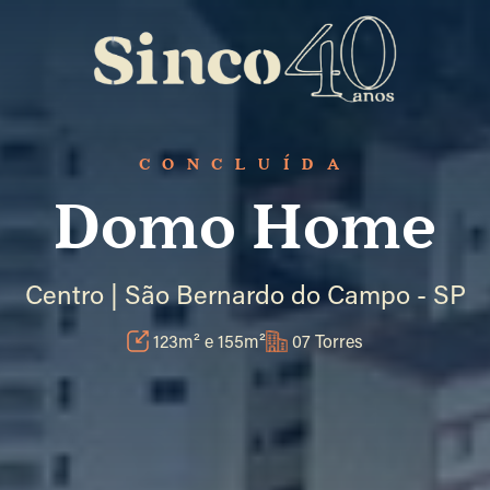
CONCLUÍDA
Domo Home
Centro | São Bernardo do Campo - SP
123m² e 155m²
07 Torres