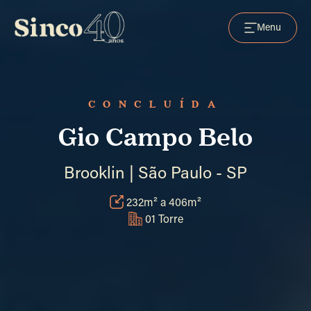
Menu
CONCLUÍDA
Gio Campo Belo
Brooklin | São Paulo - SP
232m² a 406m²
01 Torre