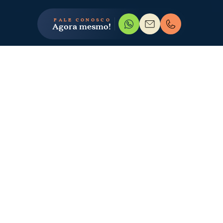
FALE CONOSCO
Agora mesmo!
GALERIA