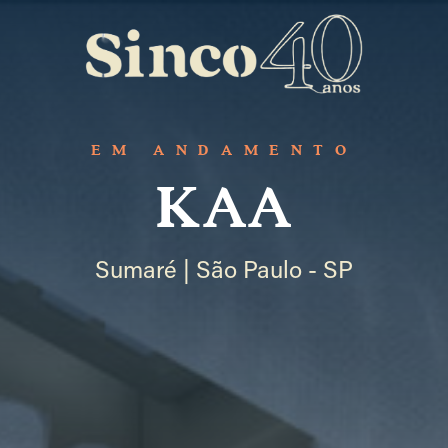
EM ANDAMENTO
KAA
Sumaré | São Paulo - SP