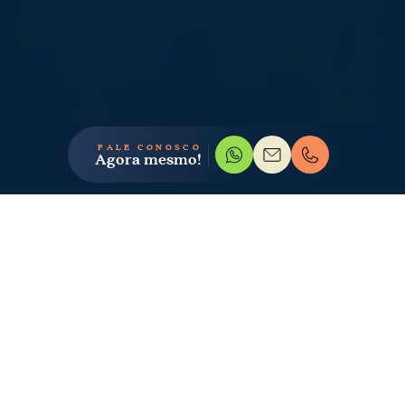
FALE CONOSCO
Agora mesmo!
GALERIA