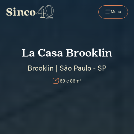
Menu
La Casa Brooklin
Brooklin | São Paulo - SP
69 e 86m²