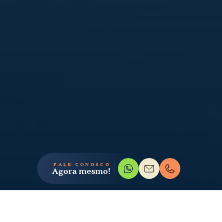
FALE CONOSCO
Agora mesmo!