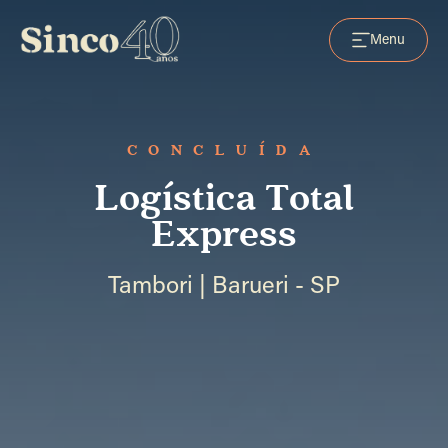
Menu
CONCLUÍDA
Logística Total
Express
Tambori | Barueri - SP