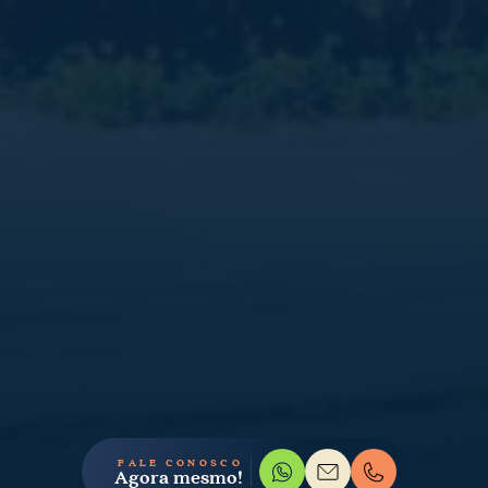
FALE CONOSCO
Agora mesmo!