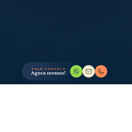
FALE CONOSCO
Agora mesmo!
GALERIA