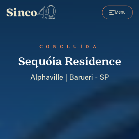
Menu
CONCLUÍDA
Sequóia Residence
Alphaville | Barueri - SP