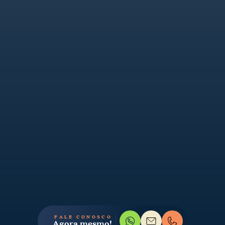
FALE CONOSCO
Agora mesmo!