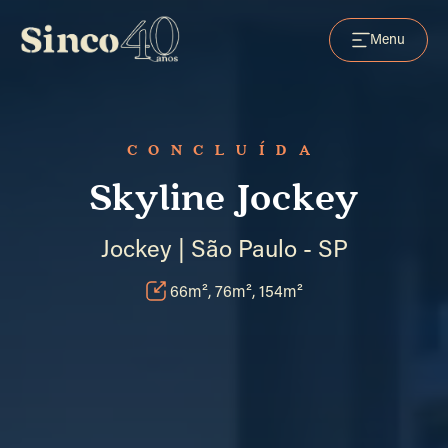
Menu
CONCLUÍDA
Skyline Jockey
Jockey | São Paulo - SP
66m², 76m², 154m²