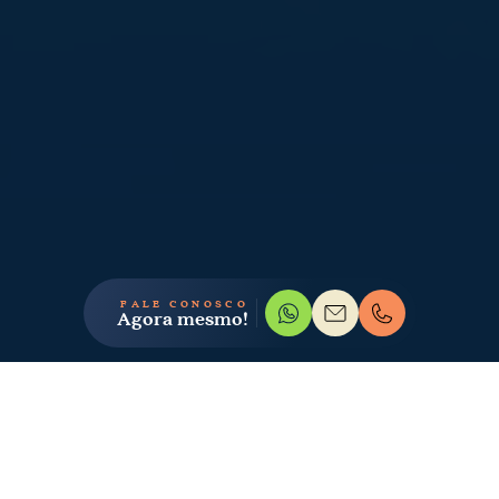
FALE CONOSCO
Agora mesmo!
GALERIA