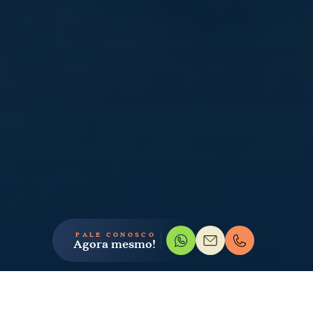
FALE CONOSCO
Agora mesmo!