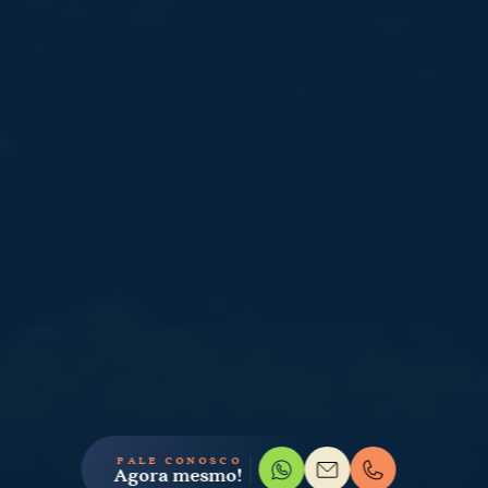
FALE CONOSCO
Agora mesmo!